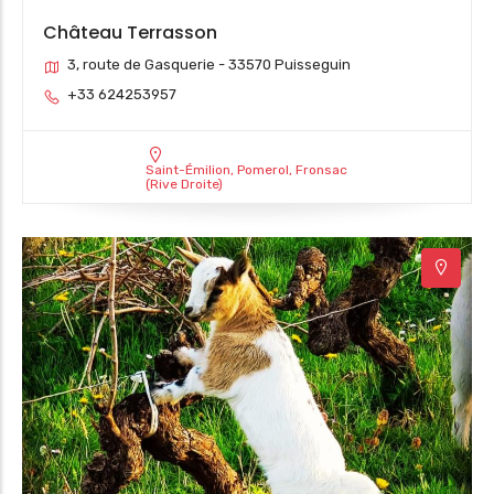
Château Terrasson
3, route de Gasquerie - 33570 Puisseguin
+33 624253957
Saint-Émilion, Pomerol, Fronsac
(Rive Droite)