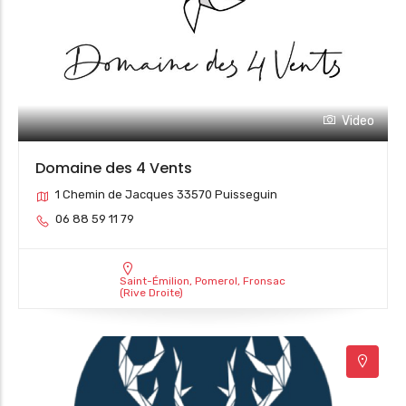
Video
Domaine des 4 Vents
1 Chemin de Jacques 33570 Puisseguin
06 88 59 11 79
Saint-Émilion, Pomerol, Fronsac
(Rive Droite)