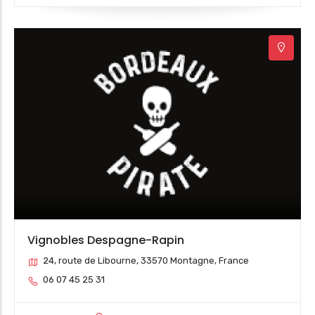
Vignobles Despagne-Rapin
24, route de Libourne, 33570 Montagne, France
06 07 45 25 31