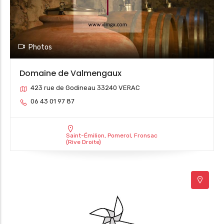
Photos
Domaine de Valmengaux
423 rue de Godineau 33240 VERAC
06 43 01 97 87
Saint-Émilion, Pomerol, Fronsac
(Rive Droite)