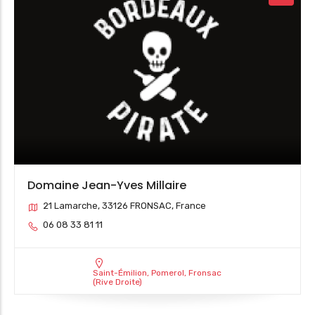
Domaine Jean-Yves Millaire
21 Lamarche, 33126 FRONSAC, France
06 08 33 81 11
Saint-Émilion, Pomerol, Fronsac
(Rive Droite)