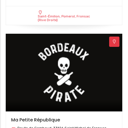
Saint-Émilion, Pomerol, Fronsac
(Rive Droite)
Ma Petite République