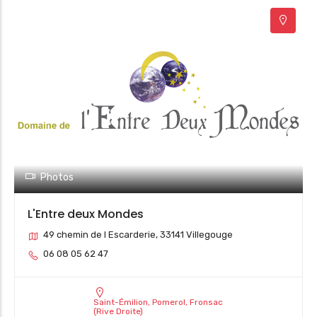
Photos
L'Entre deux Mondes
49 chemin de l Escarderie, 33141 Villegouge
06 08 05 62 47
Saint-Émilion, Pomerol, Fronsac
(Rive Droite)